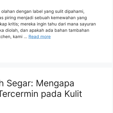
lahan dengan label yang sulit dipahami,
atas piring menjadi sebuah kemewahan yang
kap kritis; mereka ingin tahu dari mana sayuran
a diolah, dan apakah ada bahan tambahan
itchen, kami …
Read more
ah Segar: Mengapa
Tercermin pada Kulit