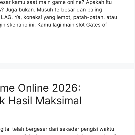
besar kamu saat main game online? Apakah itu
s? Juga bukan. Musuh terbesar dan paling
LAG. Ya, koneksi yang lemot, patah-patah, atau
gin skenario ini: Kamu lagi main slot Gates of
ame Online 2026:
k Hasil Maksimal
ital telah bergeser dari sekadar pengisi waktu