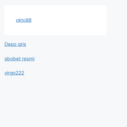
okto88
Depo qris
sbobet resmi
virgo222