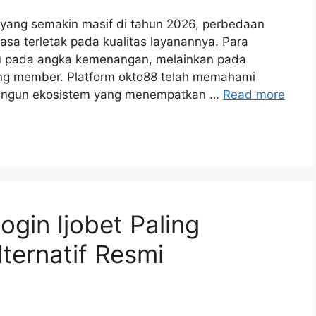
al yang semakin masif di tahun 2026, perbedaan
iasa terletak pada kualitas layanannya. Para
aku pada angka kemenangan, melainkan pada
ng member. Platform okto88 telah memahami
angun ekosistem yang menempatkan …
Read more
gin Ijobet Paling
ternatif Resmi