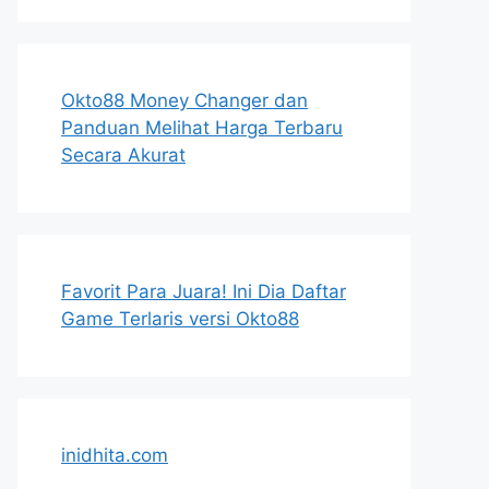
Okto88 Money Changer dan
Panduan Melihat Harga Terbaru
Secara Akurat
Favorit Para Juara! Ini Dia Daftar
Game Terlaris versi Okto88
inidhita.com