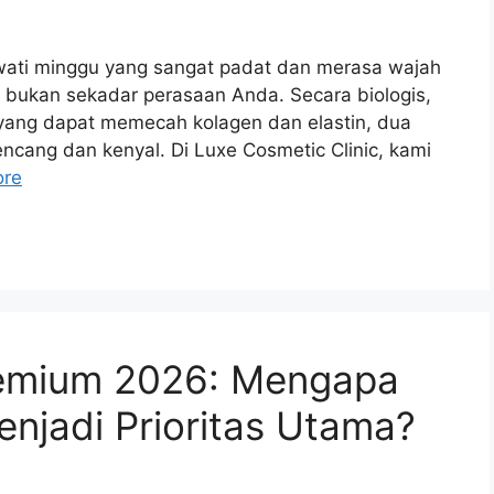
wati minggu yang sangat padat dan merasa wajah
u bukan sekadar perasaan Anda. Secara biologis,
 yang dapat memecah kolagen dan elastin, dua
encang dan kenyal. Di Luxe Cosmetic Clinic, kami
ore
remium 2026: Mengapa
njadi Prioritas Utama?