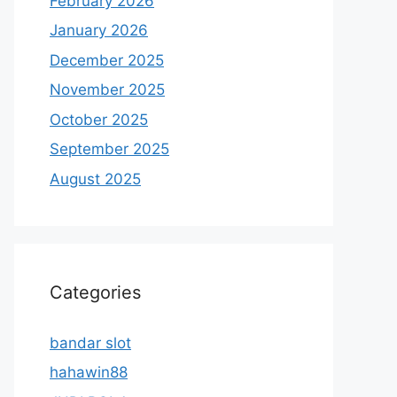
February 2026
January 2026
December 2025
November 2025
October 2025
September 2025
August 2025
Categories
bandar slot
hahawin88