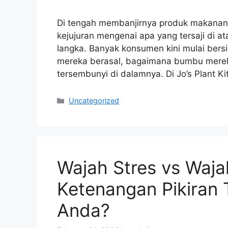
Di tengah membanjirnya produk makanan o
kejujuran mengenai apa yang tersaji di 
langka. Banyak konsumen kini mulai bersi
mereka berasal, bagaimana bumbu merek
tersembunyi di dalamnya. Di Jo’s Plant K
Categories
Uncategorized
Wajah Stres vs Waj
Ketenangan Pikiran 
Anda?