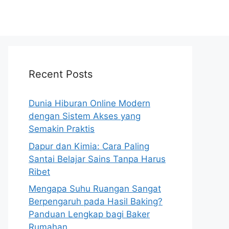
Recent Posts
Dunia Hiburan Online Modern
dengan Sistem Akses yang
Semakin Praktis
Dapur dan Kimia: Cara Paling
Santai Belajar Sains Tanpa Harus
Ribet
Mengapa Suhu Ruangan Sangat
Berpengaruh pada Hasil Baking?
Panduan Lengkap bagi Baker
Rumahan