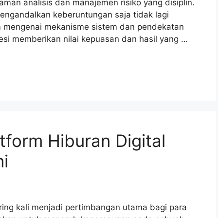
man analisis dan manajemen risiko yang disiplin.
mengandalkan keberuntungan saja tidak lagi
 mengenai mekanisme sistem dan pendekatan
esi memberikan nilai kepuasan dan hasil yang …
tform Hiburan Digital
i
ing kali menjadi pertimbangan utama bagi para