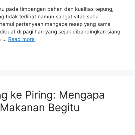
paku pada timbangan bahan dan kualitas tepung,
tidak terlihat namun sangat vital: suhu
 menemui pertanyaan mengapa resep yang sama
ibuat di pagi hari yang sejuk dibandingkan siang
da …
Read more
ng ke Piring: Mengapa
 Makanan Begitu