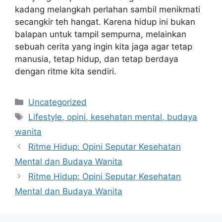
kadang melangkah perlahan sambil menikmati
secangkir teh hangat. Karena hidup ini bukan
balapan untuk tampil sempurna, melainkan
sebuah cerita yang ingin kita jaga agar tetap
manusia, tetap hidup, dan tetap berdaya
dengan ritme kita sendiri.
Categories
Uncategorized
Tags
Lifestyle, opini, kesehatan mental, budaya
wanita
Ritme Hidup: Opini Seputar Kesehatan
Mental dan Budaya Wanita
Ritme Hidup: Opini Seputar Kesehatan
Mental dan Budaya Wanita