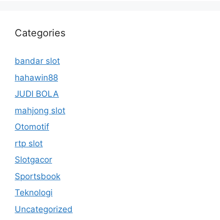
Categories
bandar slot
hahawin88
JUDI BOLA
mahjong slot
Otomotif
rtp slot
Slotgacor
Sportsbook
Teknologi
Uncategorized