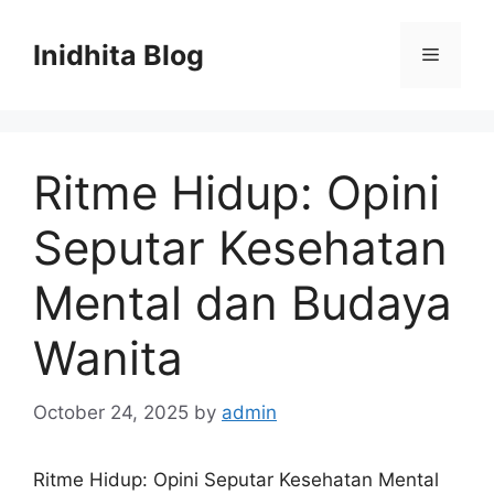
Skip
to
Inidhita Blog
Menu
content
Ritme Hidup: Opini
Seputar Kesehatan
Mental dan Budaya
Wanita
October 24, 2025
by
admin
Ritme Hidup: Opini Seputar Kesehatan Mental