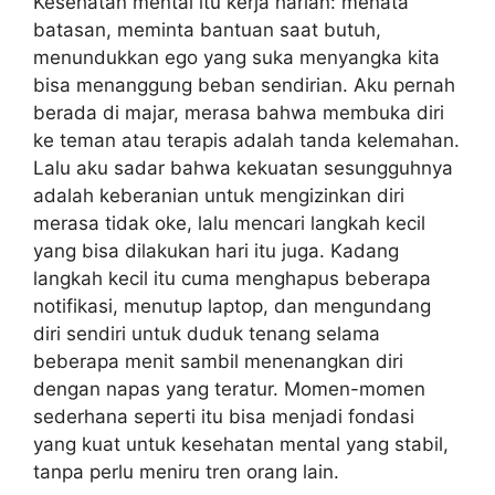
Kesehatan mental itu kerja harian: menata
batasan, meminta bantuan saat butuh,
menundukkan ego yang suka menyangka kita
bisa menanggung beban sendirian. Aku pernah
berada di majar, merasa bahwa membuka diri
ke teman atau terapis adalah tanda kelemahan.
Lalu aku sadar bahwa kekuatan sesungguhnya
adalah keberanian untuk mengizinkan diri
merasa tidak oke, lalu mencari langkah kecil
yang bisa dilakukan hari itu juga. Kadang
langkah kecil itu cuma menghapus beberapa
notifikasi, menutup laptop, dan mengundang
diri sendiri untuk duduk tenang selama
beberapa menit sambil menenangkan diri
dengan napas yang teratur. Momen-momen
sederhana seperti itu bisa menjadi fondasi
yang kuat untuk kesehatan mental yang stabil,
tanpa perlu meniru tren orang lain.