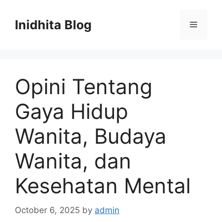
Skip
to
Inidhita Blog
Menu
content
Opini Tentang
Gaya Hidup
Wanita, Budaya
Wanita, dan
Kesehatan Mental
October 6, 2025
by
admin