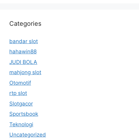
Categories
bandar slot
hahawin88
JUDI BOLA
mahjong slot
Otomotif
rtp slot
Slotgacor
Sportsbook
Teknologi
Uncategorized