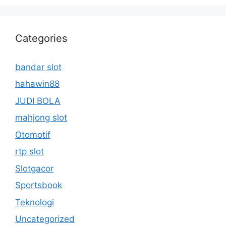
Categories
bandar slot
hahawin88
JUDI BOLA
mahjong slot
Otomotif
rtp slot
Slotgacor
Sportsbook
Teknologi
Uncategorized