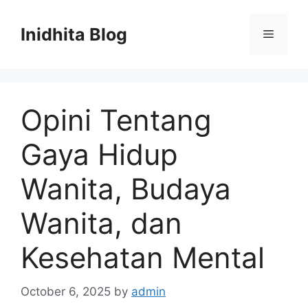
Skip
to
Inidhita Blog
Menu
content
Opini Tentang
Gaya Hidup
Wanita, Budaya
Wanita, dan
Kesehatan Mental
October 6, 2025
by
admin