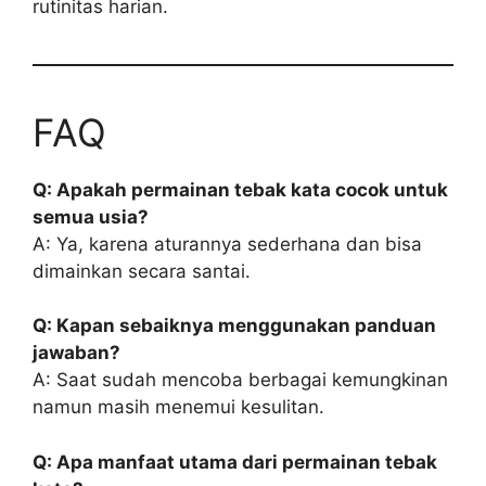
rutinitas harian.
FAQ
Q: Apakah permainan tebak kata cocok untuk
semua usia?
A: Ya, karena aturannya sederhana dan bisa
dimainkan secara santai.
Q: Kapan sebaiknya menggunakan panduan
jawaban?
A: Saat sudah mencoba berbagai kemungkinan
namun masih menemui kesulitan.
Q: Apa manfaat utama dari permainan tebak