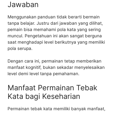
Jawaban
Menggunakan panduan tidak berarti bermain
tanpa belajar. Justru dari jawaban yang dilihat,
pemain bisa memahami pola kata yang sering
muncul. Pengetahuan ini akan sangat berguna
saat menghadapi level berikutnya yang memiliki
pola serupa.
Dengan cara ini, permainan tetap memberikan
manfaat kognitif, bukan sekadar menyelesaikan
level demi level tanpa pemahaman.
Manfaat Permainan Tebak
Kata bagi Keseharian
Permainan tebak kata memiliki banyak manfaat,