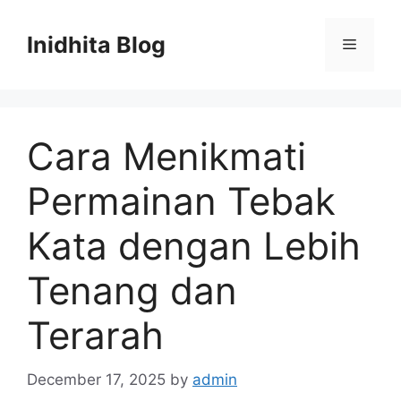
Skip
to
Inidhita Blog
Menu
content
Cara Menikmati
Permainan Tebak
Kata dengan Lebih
Tenang dan
Terarah
December 17, 2025
by
admin