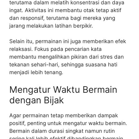
terutama dalam melatih konsentrasi dan daya
ingat. Aktivitas ini membantu otak tetap aktif
dan responsif, terutama bagi mereka yang
jarang melakukan latihan berpikir.
Selain itu, permainan ini juga memberikan efek
relaksasi. Fokus pada pencarian kata
membantu mengalihkan pikiran dari stres dan
tekanan sehari-hari, sehingga suasana hati
menjadi lebih tenang.
Mengatur Waktu Bermain
dengan Bijak
Agar permainan tetap memberikan dampak
positif, penting untuk mengatur waktu bermain.
Bermain dalam durasi singkat namun rutin
sering kali lebih efektif dibandingkan bermain