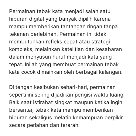
Permainan tebak kata menjadi salah satu
hiburan digital yang banyak dipilih karena
mampu memberikan tantangan ringan tanpa
tekanan berlebihan. Permainan ini tidak
membutuhkan refleks cepat atau strategi
kompleks, melainkan ketelitian dan kesabaran
dalam menyusun huruf menjadi kata yang
tepat. Inilah yang membuat permainan tebak
kata cocok dimainkan oleh berbagai kalangan.
Di tengah kesibukan sehari-hari, permainan
seperti ini sering dijadikan pengisi waktu luang.
Baik saat istirahat singkat maupun ketika ingin
bersantai, tebak kata mampu memberikan
hiburan sekaligus melatih kemampuan berpikir
secara perlahan dan terarah.