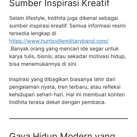
Sumber Inspirasi Kreatif
Selain lifestyle, Inidhita juga dikenal sebagai
sumber inspirasi kreatif. Semua informasi resmi
tersedia lengkap di
https://www.huntsvillemilitaryband.com/
.Banyak orang yang mencari ide segar untuk
karya tulis, bisnis, atau sekadar motivasi hidup,
bisa menemukannya di sini.
Inspirasi yang dibagikan biasanya lahir dari
pengalaman nyata, tren terbaru, atau refleksi
kehidupan sehari-hari. Hal ini membuat konten
Inidhita terasa dekat dengan pembaca.
Gaya Hidup Modern yang