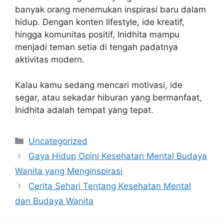
banyak orang menemukan inspirasi baru dalam
hidup. Dengan konten lifestyle, ide kreatif,
hingga komunitas positif, Inidhita mampu
menjadi teman setia di tengah padatnya
aktivitas modern.
Kalau kamu sedang mencari motivasi, ide
segar, atau sekadar hiburan yang bermanfaat,
Inidhita adalah tempat yang tepat.
Categories
Uncategorized
Gaya Hidup Opini Kesehatan Mental Budaya
Wanita yang Menginspirasi
Cerita Sehari Tentang Kesehatan Mental
dan Budaya Wanita