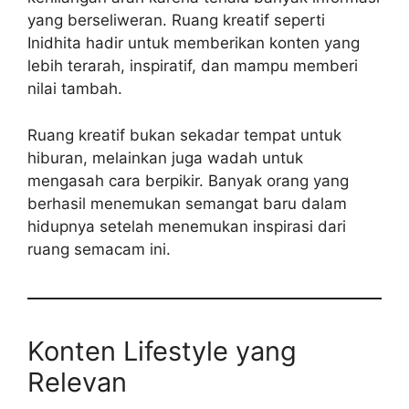
yang berseliweran. Ruang kreatif seperti
Inidhita hadir untuk memberikan konten yang
lebih terarah, inspiratif, dan mampu memberi
nilai tambah.
Ruang kreatif bukan sekadar tempat untuk
hiburan, melainkan juga wadah untuk
mengasah cara berpikir. Banyak orang yang
berhasil menemukan semangat baru dalam
hidupnya setelah menemukan inspirasi dari
ruang semacam ini.
Konten Lifestyle yang
Relevan