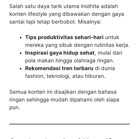
Salah satu daya tarik utama Inidhita adalah
konten lifestyle yang dibawakan dengan gaya
santai tapi tetap berbobot. Misalnya:
Tips produktivitas sehari-hari
untuk
mereka yang sibuk dengan rutinitas kerja.
Inspirasi gaya hidup sehat
, mulai dari
pola makan hingga olahraga ringan.
Rekomendasi tren terbaru
di dunia
fashion, teknologi, atau hiburan.
Semua konten ini disajikan dengan bahasa
ringan sehingga mudah dipahami oleh siapa
pun.