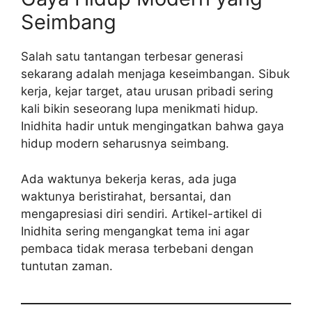
Seimbang
Salah satu tantangan terbesar generasi
sekarang adalah menjaga keseimbangan. Sibuk
kerja, kejar target, atau urusan pribadi sering
kali bikin seseorang lupa menikmati hidup.
Inidhita hadir untuk mengingatkan bahwa gaya
hidup modern seharusnya seimbang.
Ada waktunya bekerja keras, ada juga
waktunya beristirahat, bersantai, dan
mengapresiasi diri sendiri. Artikel-artikel di
Inidhita sering mengangkat tema ini agar
pembaca tidak merasa terbebani dengan
tuntutan zaman.