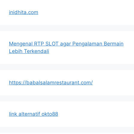
inidhita.com
Mengenal RTP SLOT agar Pengalaman Bermain
Lebih Terkendali
https://babalsalamrestaurant.com/
link alternatif okto88