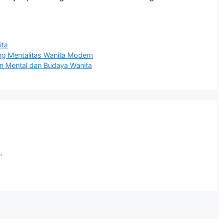
ita
ang Mentalitas Wanita Modern
tan Mental dan Budaya Wanita
.