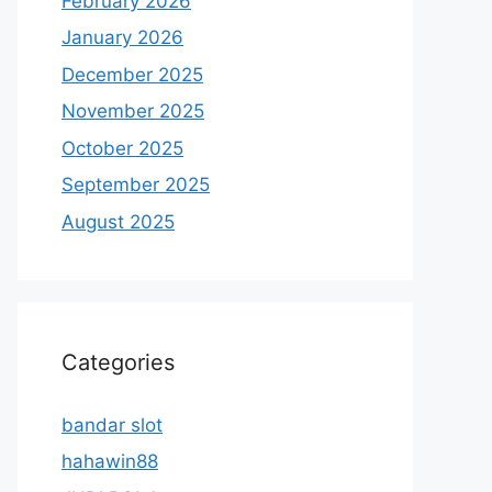
February 2026
January 2026
December 2025
November 2025
October 2025
September 2025
August 2025
Categories
bandar slot
hahawin88