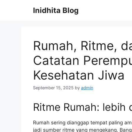
Skip
Inidhita Blog
to
content
Rumah, Ritme, da
Catatan Peremp
Kesehatan Jiwa
September 15, 2025
by
admin
Ritme Rumah: lebih d
Rumah sering dianggap tempat paling am
jadi sumber ritme yang mengekang. Bangun,