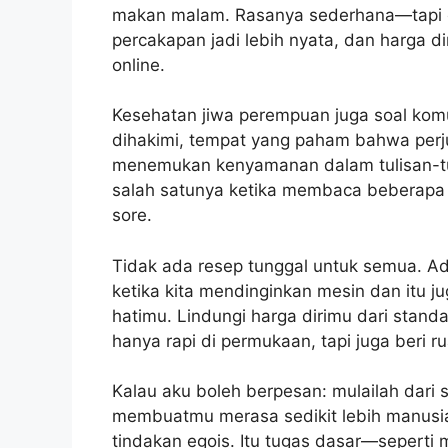
makan malam. Rasanya sederhana—tapi ef
percakapan jadi lebih nyata, dan harga di
online.
Kesehatan jiwa perempuan juga soal komu
dihakimi, tempat yang paham bahwa perj
menemukan kenyamanan dalam tulisan-tu
salah satunya ketika membaca beberapa r
sore.
Tidak ada resep tunggal untuk semua. Ada 
ketika kita mendinginkan mesin dan itu ju
hatimu. Lindungi harga dirimu dari stan
hanya rapi di permukaan, tapi juga beri r
Kalau aku boleh berpesan: mulailah dari sa
membuatmu merasa sedikit lebih manusiawi
tindakan egois. Itu tugas dasar—seperti 