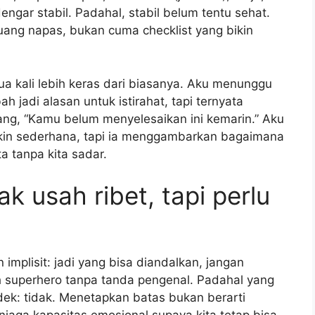
engar stabil. Padahal, stabil belum tentu sehat.
ang napas, bukan cuma checklist yang bikin
dua kali lebih keras dari biasanya. Aku menunggu
 jadi alasan untuk istirahat, tapi ternyata
lang, “Kamu belum menyelesaikan ini kemarin.” Aku
ungkin sederhana, tapi ia menggambarkan bagaimana
a tanpa kita sadar.
 usah ribet, tapi perlu
plisit: jadi yang bisa diandalkan, jangan
h superhero tanpa tanda pengenal. Padahal yang
ndek: tidak. Menetapkan batas bukan berarti