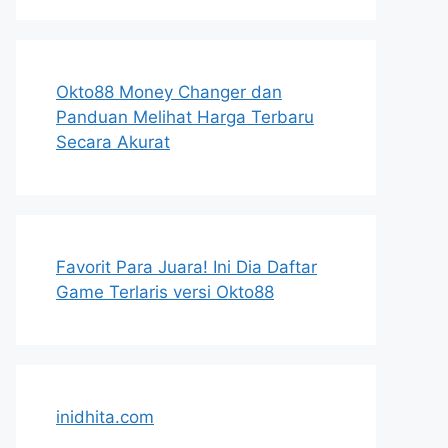
Okto88 Money Changer dan
Panduan Melihat Harga Terbaru
Secara Akurat
Favorit Para Juara! Ini Dia Daftar
Game Terlaris versi Okto88
inidhita.com