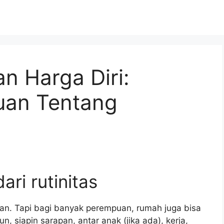
n Harga Diri:
uan Tentang
ari rutinitas
an. Tapi bagi banyak perempuan, rumah juga bisa
 siapin sarapan, antar anak (jika ada), kerja,