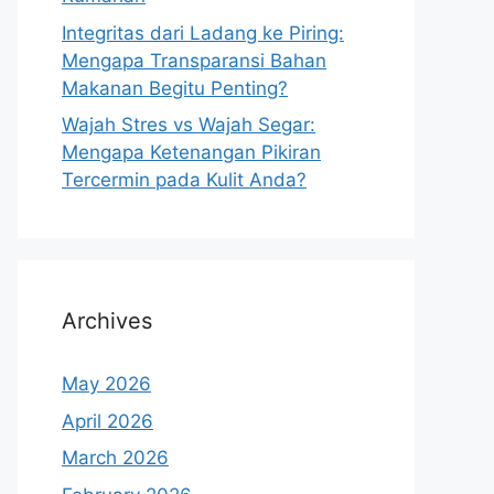
Integritas dari Ladang ke Piring:
Mengapa Transparansi Bahan
Makanan Begitu Penting?
Wajah Stres vs Wajah Segar:
Mengapa Ketenangan Pikiran
Tercermin pada Kulit Anda?
Archives
May 2026
April 2026
March 2026