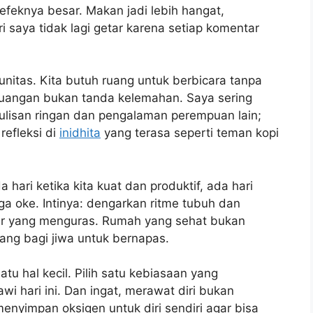
eknya besar. Makan jadi lebih hangat,
ri saya tidak lagi getar karena setiap komentar
nitas. Kita butuh ruang untuk berbicara tanpa
uangan bukan tanda kelemahan. Saya sering
lisan ringan dan pengalaman perempuan lain;
efleksi di
inidhita
yang terasa seperti teman kopi
hari ketika kita kuat dan produktif, ada hari
ga oke. Intinya: dengarkan ritme tubuh dan
dar yang menguras. Rumah yang sehat bukan
uang bagi jiwa untuk bernapas.
tu hal kecil. Pilih satu kebiasaan yang
 hari ini. Dan ingat, merawat diri bukan
menyimpan oksigen untuk diri sendiri agar bisa