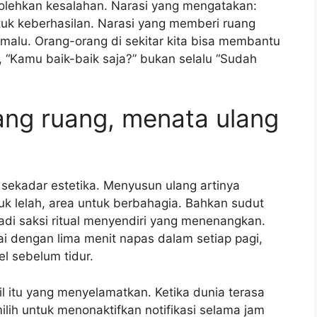
bolehkan kesalahan. Narasi yang mengatakan:
uk keberhasilan. Narasi yang memberi ruang
a malu. Orang-orang di sekitar kita bisa membantu
 “Kamu baik-baik saja?” bukan selalu “Sudah
ang ruang, menata ulang
sekadar estetika. Menyusun ulang artinya
uk lelah, area untuk berbahagia. Bahkan sudut
di saksi ritual menyendiri yang menenangkan.
lai dengan lima menit napas dalam setiap pagi,
l sebelum tidur.
il itu yang menyelamatkan. Ketika dunia terasa
lih untuk menonaktifkan notifikasi selama jam