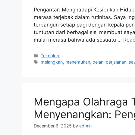
Pengantar: Menghadapi Kesibukan Hidup 
merasa terjebak dalam rutinitas. Saya inga
terbangun setiap pagi dengan kepala pen
tuntutan dari berbagai sisi membuat saya 
mulai merasa bahwa ada sesuatu …
Rea
Categories
Teknologi
Tags
melangkah
,
menemukan
,
pelan
,
perjalanan
,
sa
Mengapa Olahraga T
Menyenangkan: Peng
December 6, 2025
by
admin