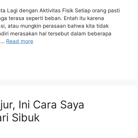
a Lagi dengan Aktivitas Fisik Setiap orang pasti
a terasa seperti beban. Entah itu karena
asi, atau mungkin perasaan bahwa kita tidak
endiri merasakan hal tersebut dalam beberapa
i …
Read more
ur, Ini Cara Saya
ri Sibuk