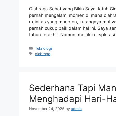
Olahraga Sehat yang Bikin Saya Jatuh Cint
pernah mengalami momen di mana olahrag
rutinitas yang monoton, kurangnya motiv
pernah cukup baik dalam hal ini. Saya s
tahun terakhir. Namun, melalui eksploras
Categories
Teknologi
Tags
olahraga
Sederhana Tapi Manj
Menghadapi Hari-Ha
November 24, 2025
by
admin