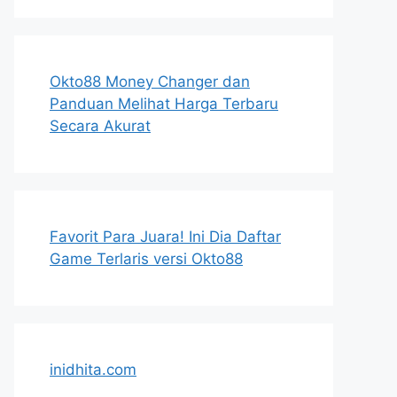
Okto88 Money Changer dan
Panduan Melihat Harga Terbaru
Secara Akurat
Favorit Para Juara! Ini Dia Daftar
Game Terlaris versi Okto88
inidhita.com