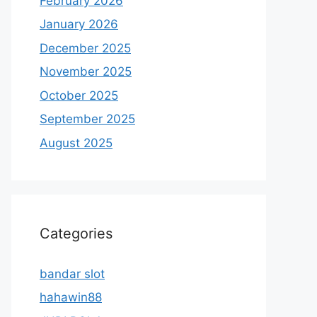
February 2026
January 2026
December 2025
November 2025
October 2025
September 2025
August 2025
Categories
bandar slot
hahawin88