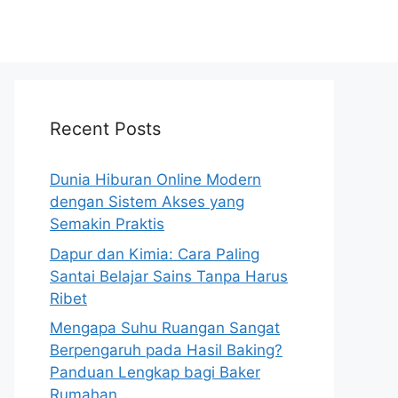
Recent Posts
Dunia Hiburan Online Modern
dengan Sistem Akses yang
Semakin Praktis
Dapur dan Kimia: Cara Paling
Santai Belajar Sains Tanpa Harus
Ribet
Mengapa Suhu Ruangan Sangat
Berpengaruh pada Hasil Baking?
Panduan Lengkap bagi Baker
Rumahan