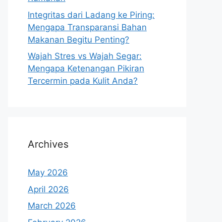
Integritas dari Ladang ke Piring:
Mengapa Transparansi Bahan
Makanan Begitu Penting?
Wajah Stres vs Wajah Segar:
Mengapa Ketenangan Pikiran
Tercermin pada Kulit Anda?
Archives
May 2026
April 2026
March 2026