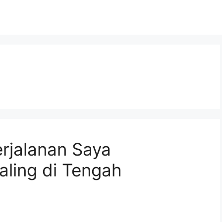
rjalanan Saya
ling di Tengah