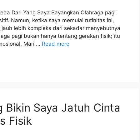
eda Dari Yang Saya Bayangkan Olahraga pagi
itif. Namun, ketika saya memulai rutinitas ini,
jauh lebih kompleks dari sekadar menyebutnya
aga pagi bukan hanya tentang gerakan fisik; itu
mosional. Mari …
Read more
 Bikin Saya Jatuh Cinta
s Fisik