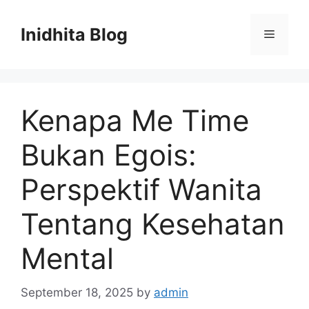
Skip
to
Inidhita Blog
Menu
content
Kenapa Me Time
Bukan Egois:
Perspektif Wanita
Tentang Kesehatan
Mental
September 18, 2025
by
admin