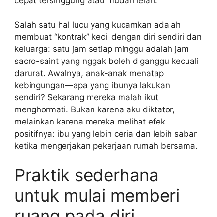
cepat tersinggung atau mudah lelah.
Salah satu hal lucu yang kucamkan adalah
membuat “kontrak” kecil dengan diri sendiri dan
keluarga: satu jam setiap minggu adalah jam
sacro-saint yang nggak boleh diganggu kecuali
darurat. Awalnya, anak-anak menatap
kebingungan—apa yang ibunya lakukan
sendiri? Sekarang mereka malah ikut
menghormati. Bukan karena aku diktator,
melainkan karena mereka melihat efek
positifnya: ibu yang lebih ceria dan lebih sabar
ketika mengerjakan pekerjaan rumah bersama.
Praktik sederhana
untuk mulai memberi
ruang pada diri