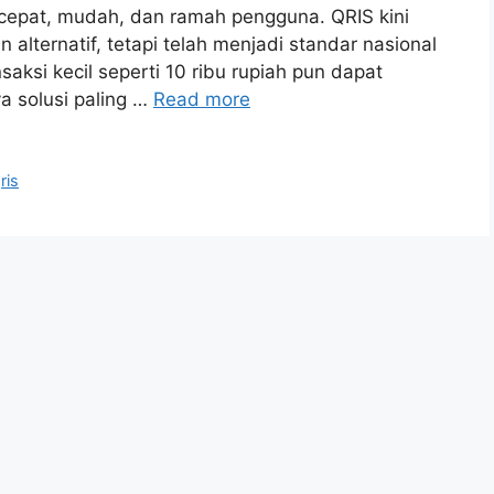
 cepat, mudah, dan ramah pengguna. QRIS kini
lternatif, tetapi telah menjadi standar nasional
aksi kecil seperti 10 ribu rupiah pun dapat
a solusi paling …
Read more
ris