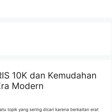
IS 10K dan Kemudahan
 Era Modern
tu topik yang sering dicari karena berkaitan erat