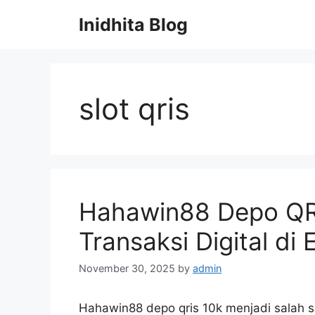
Skip
Inidhita Blog
to
content
slot qris
Hahawin88 Depo QR
Transaksi Digital di
November 30, 2025
by
admin
Hahawin88 depo qris 10k menjadi salah sa