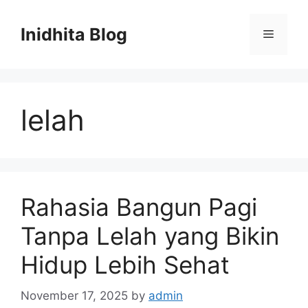
Skip
to
Inidhita Blog
Menu
content
lelah
Rahasia Bangun Pagi
Tanpa Lelah yang Bikin
Hidup Lebih Sehat
November 17, 2025
by
admin