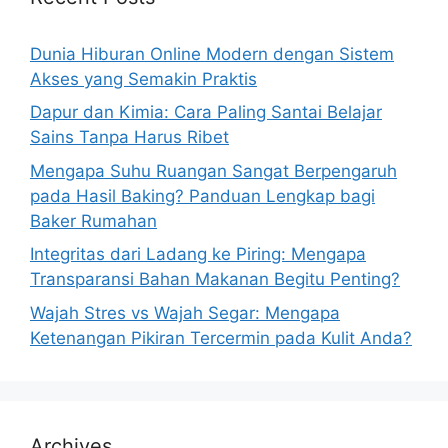
Dunia Hiburan Online Modern dengan Sistem
Akses yang Semakin Praktis
Dapur dan Kimia: Cara Paling Santai Belajar
Sains Tanpa Harus Ribet
Mengapa Suhu Ruangan Sangat Berpengaruh
pada Hasil Baking? Panduan Lengkap bagi
Baker Rumahan
Integritas dari Ladang ke Piring: Mengapa
Transparansi Bahan Makanan Begitu Penting?
Wajah Stres vs Wajah Segar: Mengapa
Ketenangan Pikiran Tercermin pada Kulit Anda?
Archives