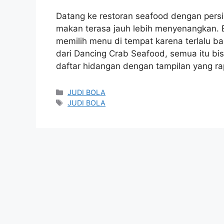
Datang ke restoran seafood dengan per
makan terasa jauh lebih menyenangkan. B
memilih menu di tempat karena terlalu b
dari Dancing Crab Seafood, semua itu bis
daftar hidangan dengan tampilan yang r
Categories
JUDI BOLA
Tags
JUDI BOLA