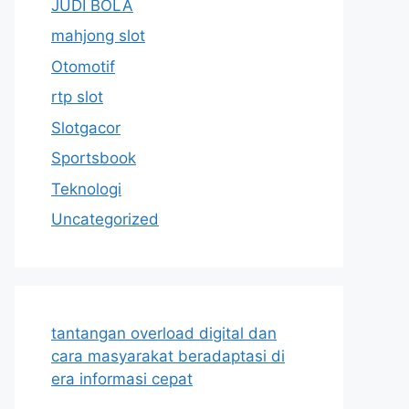
JUDI BOLA
mahjong slot
Otomotif
rtp slot
Slotgacor
Sportsbook
Teknologi
Uncategorized
tantangan overload digital dan
cara masyarakat beradaptasi di
era informasi cepat