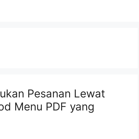
tukan Pesanan Lewat
ood Menu PDF yang