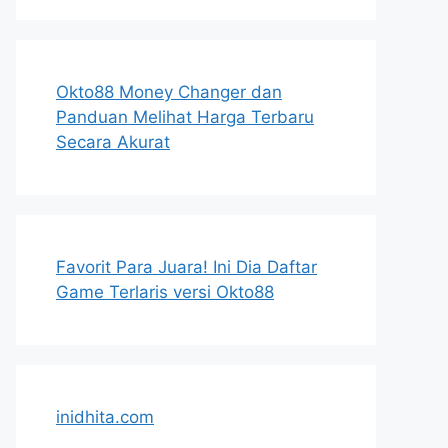
Okto88 Money Changer dan
Panduan Melihat Harga Terbaru
Secara Akurat
Favorit Para Juara! Ini Dia Daftar
Game Terlaris versi Okto88
inidhita.com