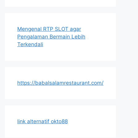
Mengenal RTP SLOT agar
Pengalaman Bermain Lebih
Terkendali
https://babalsalamrestaurant.com/
link alternatif okto88