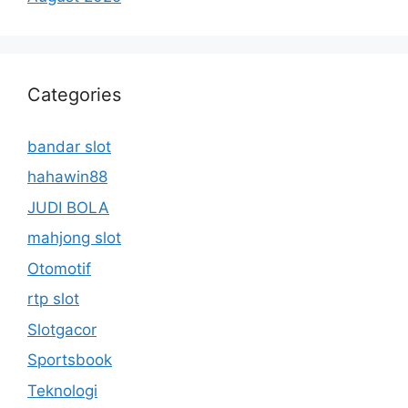
Categories
bandar slot
hahawin88
JUDI BOLA
mahjong slot
Otomotif
rtp slot
Slotgacor
Sportsbook
Teknologi