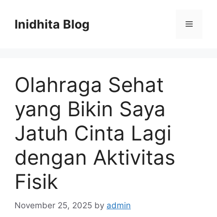
Skip
to
Inidhita Blog
Menu
content
Olahraga Sehat
yang Bikin Saya
Jatuh Cinta Lagi
dengan Aktivitas
Fisik
November 25, 2025
by
admin