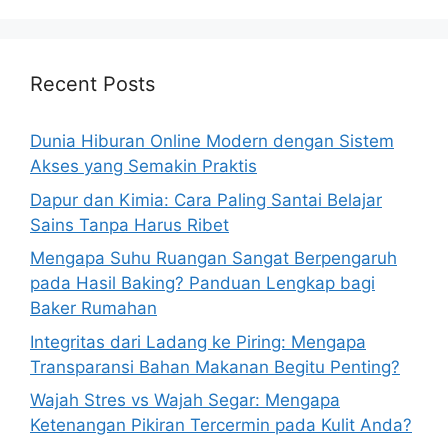
Recent Posts
Dunia Hiburan Online Modern dengan Sistem
Akses yang Semakin Praktis
Dapur dan Kimia: Cara Paling Santai Belajar
Sains Tanpa Harus Ribet
Mengapa Suhu Ruangan Sangat Berpengaruh
pada Hasil Baking? Panduan Lengkap bagi
Baker Rumahan
Integritas dari Ladang ke Piring: Mengapa
Transparansi Bahan Makanan Begitu Penting?
Wajah Stres vs Wajah Segar: Mengapa
Ketenangan Pikiran Tercermin pada Kulit Anda?