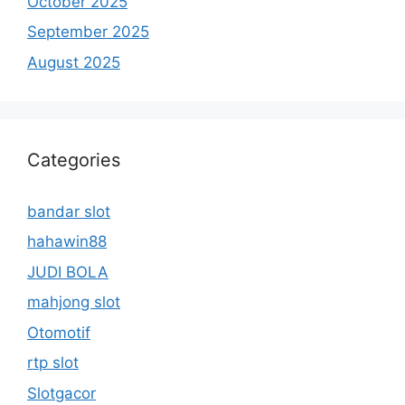
October 2025
September 2025
August 2025
Categories
bandar slot
hahawin88
JUDI BOLA
mahjong slot
Otomotif
rtp slot
Slotgacor