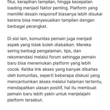
fitur, kerapihan tampilan, hingga kecepatan
loading menjadi faktor penting. Platform yang
memiliki desain responsif biasanya lebih disukai
karena bisa menyesuaikan tampilan dengan
berbagai perangkat.
Di sisi lain, komunitas pemain juga menjadi
aspek yang tidak boleh diabaikan. Mereka
sering berbagi pengalaman, tips, dan
rekomendasi melalui forum sehingga pemain
baru bisa menemukan platform yang lebih
cocok. Ketika link akses yang banyak dibahas
oleh komunitas, seperti beberapa diskusi yang
mencantumkan akses melalui halaman tertentu,
mendapatkan ulasan positif, hal itu membuat
pemain baru lebih yakin untuk menjelajahi
platform tersebut.