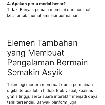
4. Apakah perlu modal besar?
Tidak. Banyak pemain memulai dari nominal
kecil untuk memahami alur permainan.
Elemen Tambahan
yang Membuat
Pengalaman Bermain
Semakin Asyik
Teknologi modern membuat dunia permainan
digital terasa lebih hidup. Efek visual, kualitas
grafis tinggi, serta suara interaktif menjadi daya
tarik tersendiri. Banyak platform juga