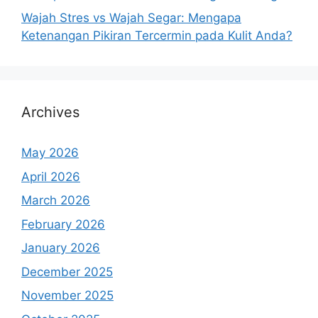
Wajah Stres vs Wajah Segar: Mengapa
Ketenangan Pikiran Tercermin pada Kulit Anda?
Archives
May 2026
April 2026
March 2026
February 2026
January 2026
December 2025
November 2025