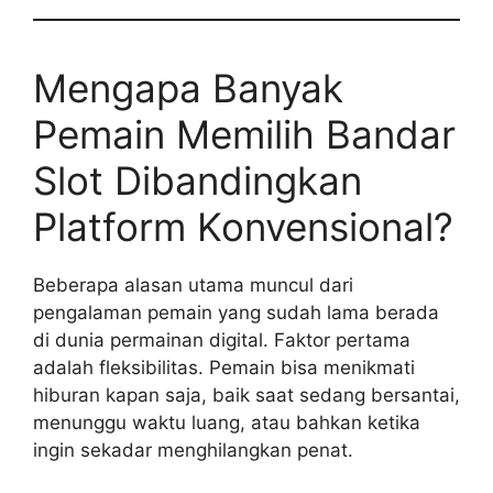
Mengapa Banyak
Pemain Memilih Bandar
Slot Dibandingkan
Platform Konvensional?
Beberapa alasan utama muncul dari
pengalaman pemain yang sudah lama berada
di dunia permainan digital. Faktor pertama
adalah fleksibilitas. Pemain bisa menikmati
hiburan kapan saja, baik saat sedang bersantai,
menunggu waktu luang, atau bahkan ketika
ingin sekadar menghilangkan penat.