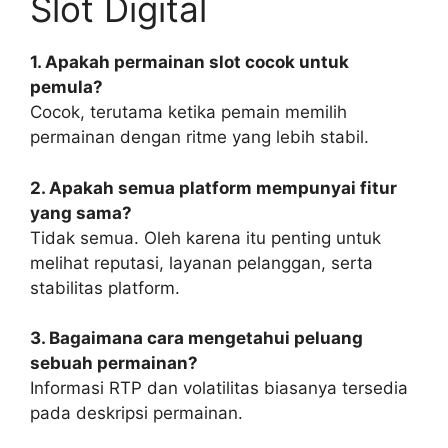
Slot Digital
1. Apakah permainan slot cocok untuk
pemula?
Cocok, terutama ketika pemain memilih
permainan dengan ritme yang lebih stabil.
2. Apakah semua platform mempunyai fitur
yang sama?
Tidak semua. Oleh karena itu penting untuk
melihat reputasi, layanan pelanggan, serta
stabilitas platform.
3. Bagaimana cara mengetahui peluang
sebuah permainan?
Informasi RTP dan volatilitas biasanya tersedia
pada deskripsi permainan.